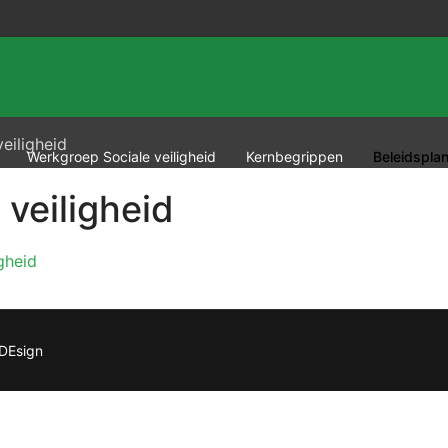
veiligheid
Werkgroep Sociale veiligheid
Kernbegrippen
Beleidsplan
 veiligheid
gheid
DEsign